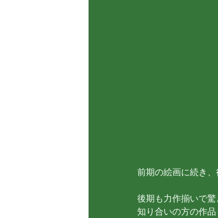
前期の絵画に続き、
後期も力作揃いで驚
知り合いの方の作品