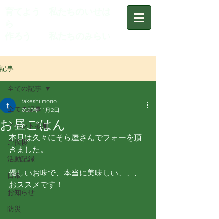
育てよう 私たちのいせは
ら
作ろう 私たちのみらい
記事
全ての記事
takeshi morio
全ての記事
2025年11月2日
お昼ごはん
イベント参加
本日は久々にそら屋さんでフォーを頂
ご挨拶
きました。
活動記録
優しいお味で、本当に美味しい、、、
日常
おススメです！
お知らせ
防災