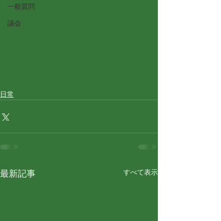
一般質問
議会
日常
すべて表示
最新記事