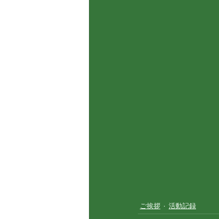
ご挨拶
活動記録