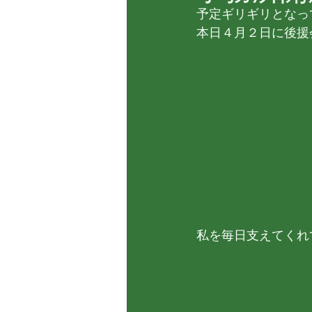
予定ギリギリとなっ
本日４月２日に後援
私を毎日支えてくれ