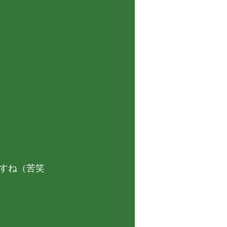
すね（苦笑