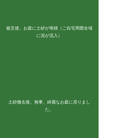
被災後。お庭に土砂が堆積（ご自宅周囲全域
に泥が流入）
土砂撤去後。無事、綺麗なお庭に戻りまし
た。