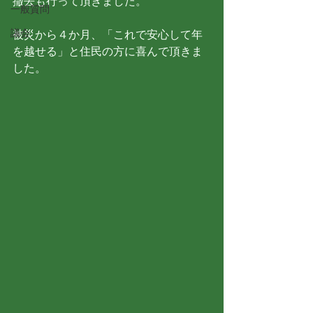
撤去も行って頂きました。
一般質問
議会
被災から４か月、「これで安心して年
を越せる」と住民の方に喜んで頂きま
した。