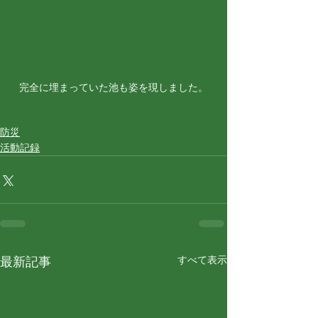
完全に埋まっていた池も姿を現しました。
防災
活動記録
すべて表示
最新記事