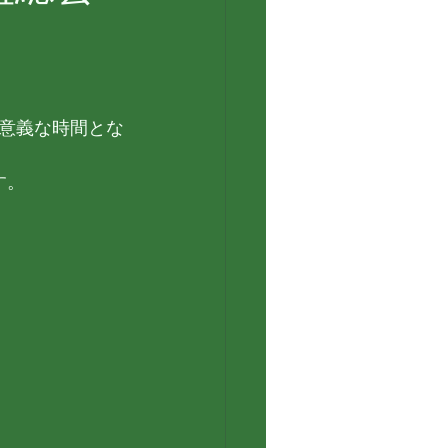
意義な時間とな
す。