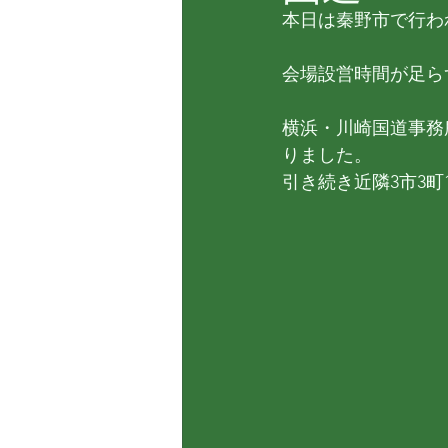
本日は秦野市で行わ
会場設営時間が足ら
横浜・川崎国道事務
りました。
引き続き近隣3市3