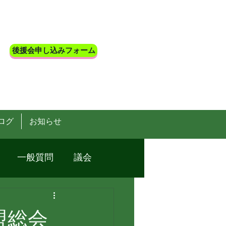
後援会申し込みフォーム
ログ
お知らせ
一般質問
議会
盟総会