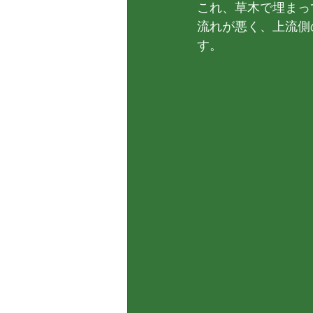
これ、草木で埋まっ
流れが悪く、上流側
す。