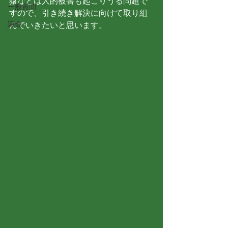
猿などは人的被害も起こりうる問題で
一般質問
すので、引き続き解決に向けて取り組
議会
んでいきたいと思います。