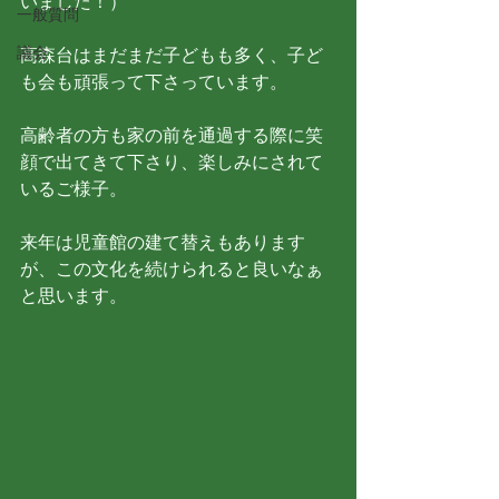
いました！）
一般質問
議会
高森台はまだまだ子どもも多く、子ど
も会も頑張って下さっています。
高齢者の方も家の前を通過する際に笑
顔で出てきて下さり、楽しみにされて
いるご様子。
来年は児童館の建て替えもあります
が、この文化を続けられると良いなぁ
と思います。