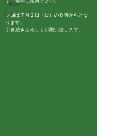
す、是非ご鑑賞下さい。
一般質問
議会
次回は７月２日（日）の８時からとな
ります。
引き続きよろしくお願い致します。