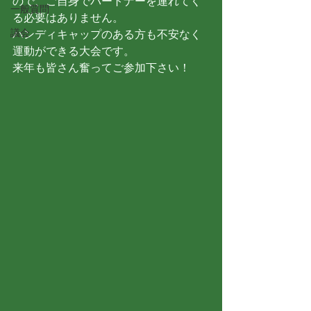
ので、ご自身でパートナーを連れてく
一般質問
る必要はありません。
議会
ハンディキャップのある方も不安なく
運動ができる大会です。
来年も皆さん奮ってご参加下さい！