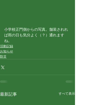
小学校正門側からの写真。舗装されれ
ば雨の日も気分よく（？）通れます
ね。
活動記録
お知らせ
防災
すべて表示
最新記事