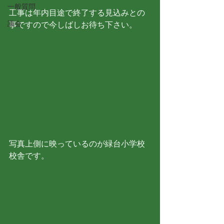
一般質問
工事は年内目途で終了する見込みとの
議会
事ですので今しばしお待ち下さい。
写真上側に映っているのが緑台小学校
校舎です。