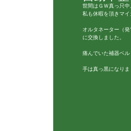
世間はＧＷ真っ只中
私も休暇を頂きマイ
オルタネーター（発
に交換しました。
痛んでいた補器ベル
手は真っ黒になりま