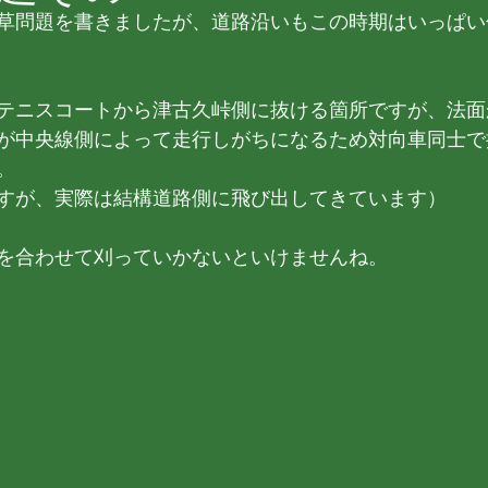
草問題を書きましたが、道路沿いもこの時期はいっぱい
テニスコートから津古久峠側に抜ける箇所ですが、法面
が中央線側によって走行しがちになるため対向車同士で
。
すが、実際は結構道路側に飛び出してきています）
を合わせて刈っていかないといけませんね。