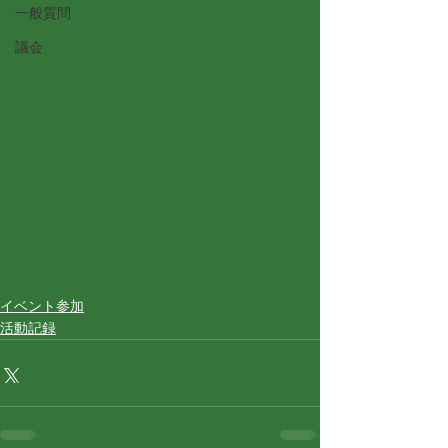
一般質問
議会
イベント参加
活動記録