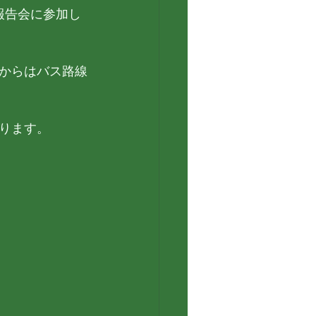
報告会に参加し
からはバス路線
ります。