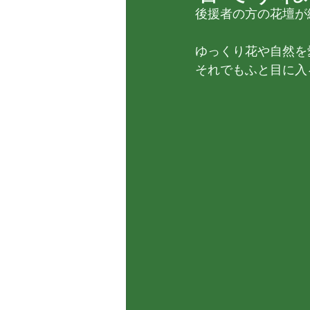
後援者の方の花壇が
ゆっくり花や自然を
それでもふと目に入