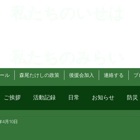
 私たちのいせは
 私たちのみらい
ール
森尾たけしの政策
後援会加入
連絡する
ブ
ご挨拶
活動記録
日常
お知らせ
防災
3年4月10日