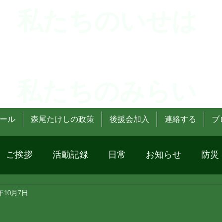
 私たちのいせは
 私たちのみらい
ール
森尾たけしの政策
後援会加入
連絡する
ブ
ご挨拶
活動記録
日常
お知らせ
防災
3年10月7日