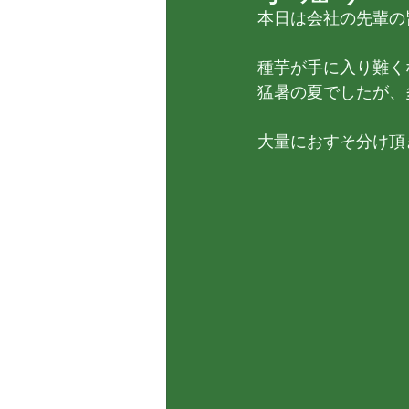
本日は会社の先輩の
種芋が手に入り難く
猛暑の夏でしたが、
大量におすそ分け頂