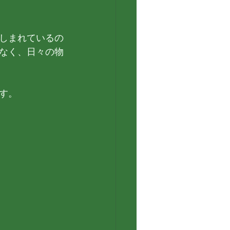
しまれているの
なく、日々の物
す。